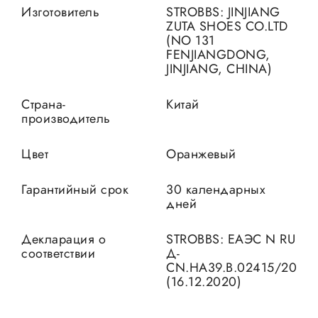
Изготовитель
STROBBS: JINJIANG
ZUTA SHOES CO.LTD
(NO 131
FENJIANGDONG,
JINJIANG, CHINA)
Страна-
Китай
производитель
Цвет
Оранжевый
Гарантийный срок
30 календарных
дней
Декларация о
STROBBS: ЕАЭС N RU
соответствии
Д-
CN.HA39.B.02415/20
(16.12.2020)