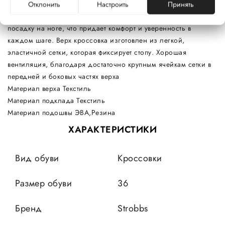
кто любит бегать
Отклонить
Настроить
Принять
Бесшовный вверх обеспечивает прекрасную анатомическую
посадку на ноге, что придает комфорт и уверенность в
каждом шаге. Верх кроссовка изготовлен из легкой,
эластичной сетки, которая фиксирует стопу. Хорошая
вентиляция, благодаря достаточно крупным ячейкам сетки в
передней и боковых частях верха
Материал верха Текстиль
Материал подклада Текстиль
Материал подошвы ЭВА,Резина
ХАРАКТЕРИСТИКИ
Вид обуви
Кроссовки
Размер обуви
36
Бренд
Strobbs