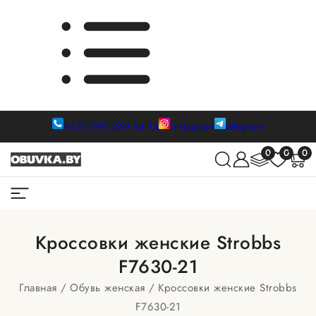
+375 (29) 269-24-24
instagram
telegram
0
0
0
Кроссовки женские Strobbs
F7630-21
Главная
Обувь женская
Кроссовки женские Strobbs
F7630-21