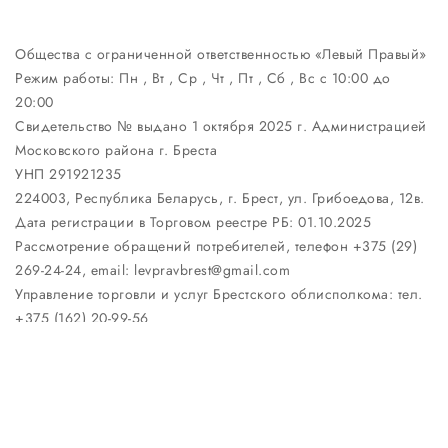
Общества с ограниченной ответственностью «Левый Правый»
Режим работы:
Пн , Вт , Ср , Чт , Пт , Сб , Вс c 10:00 до
20:00
Свидетельство № выдано 1 октября 2025 г. Администрацией
Московского района г. Бреста
УНП 291921235
224003, Республика Беларусь, г. Брест, ул. Грибоедова, 12в.
Дата регистрации в Торговом реестре РБ: 01.10.2025
Рассмотрение обращений потребителей, телефон +375 (29)
269-24-24, email: levpravbrest@gmail.com
Управление торговли и услуг Брестского облисполкома: тел.
+375 (162) 20-99-56
Настройка файлов cookie