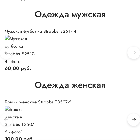
Одежда мужская
Мужская футболка Strobbs E2517-4
Му
60,00 руб.
1
Одежда женская
Брюки женские Strobbs T3507-6
Бр
100,00 руб.
1