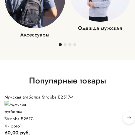
Одежда мужская
Аксессуары
Популярные товары
Мужская футболка Strobbs E2517-4
Му
60,00 руб.
9