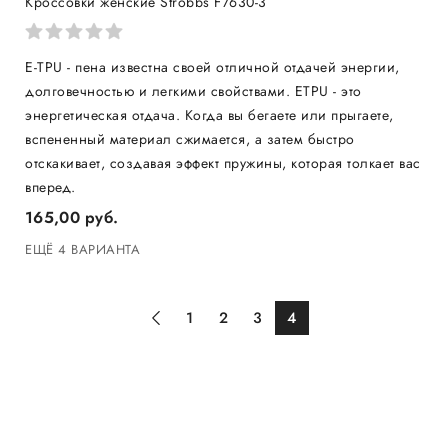
Кроссовки женские Strobbs F7630-3
E-TPU - пена известна своей отличной отдачей энергии,
долговечностью и легкими свойствами. ETPU - это
энергетическая отдача. Когда вы бегаете или прыгаете,
вспененный материал сжимается, а затем быстро
отскакивает, создавая эффект пружины, которая толкает вас
вперед.
165,00 руб.
ЕЩЁ 4 ВАРИАНТА
1
2
3
4