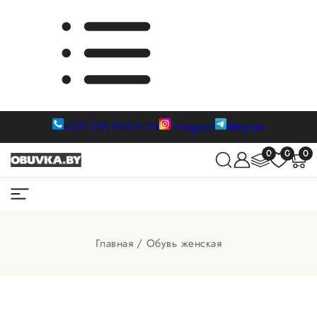
+375 (29) 269-24-24
instagram
telegram
0
0
0
Главная
Обувь женская