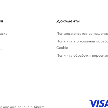
ия
Документы
тавка
Пользовательское соглашен
Политика в отношении обрабо
Cookie
зь
Политика обработки персона
сковского района г. Бреста