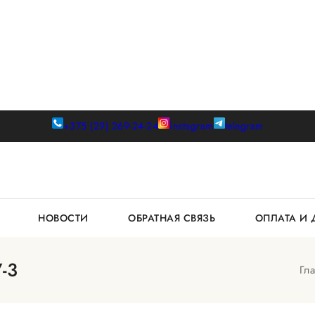
+375 (29) 269-24-24
instagram
telegram
К
НОВОСТИ
ОБРАТНАЯ СВЯЗЬ
ОПЛАТА И
-3
Гл