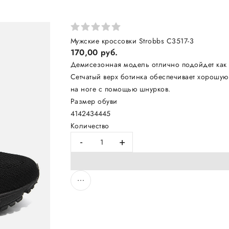
Мужские кроссовки Strobbs C3517-3
170,00 руб.
Демисезонная модель отлично подойдет как д
Сетчатый верх ботинка обеспечивает хорошую
на ноге с помощью шнурков.
Размер обуви
41
42
43
44
45
Количество
-
+