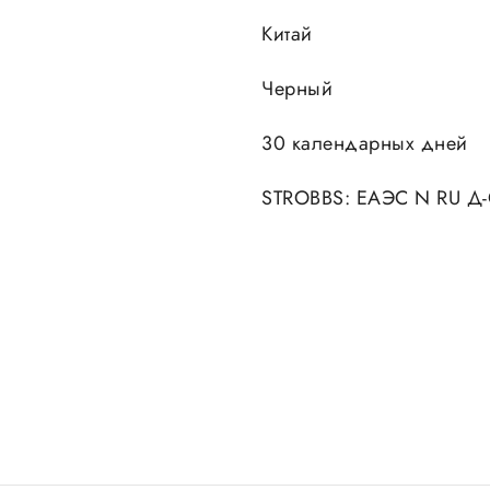
Китай
Черный
30 календарных дней
STROBBS: ЕАЭС N RU Д-